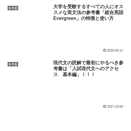
大学を受験するすべての人にオス
参考書
スメな英文法の参考書「総合英語
Evergreen」の特徴と使い方
2018.04.11
現代文の読解で最初にやるべき参
参考書
考書は「入試現代文へのアクセ
ス 基本編」！！！
2017.10.04