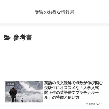
受験のお得な情報局
参考書
英語の長文読解で点数が伸び悩む
参考書
受験生にオススメな「大学入試
関正生の英語長文プラチナルー
ル」の特徴と使い方
2018.04.18