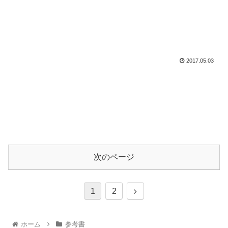
2017.05.03
次のページ
1
2
ホーム
参考書