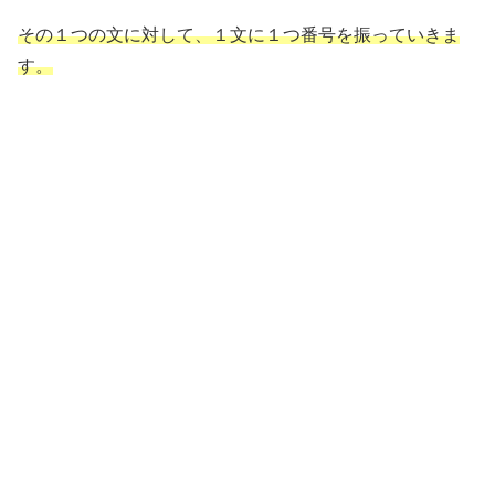
その１つの文に対して、１文に１つ番号を振っていきま
す。