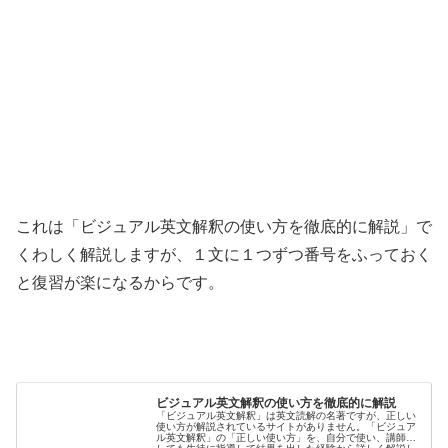
これは「ビジュアル英文解釈の使い方を徹底的に解説」で
くわしく解説しますが、１文に１つずつ番号をふっておく
と復習が楽になるからです。
ビジュアル英文解釈の使い方を徹底的に解説
「ビジュアル英文解釈」は英文読解の名著ですが、正しい
使い方が解説されているサイトがありません。「ビジュア
ル英文解釈」の「正しい使い方」を、自分で使い、講師と