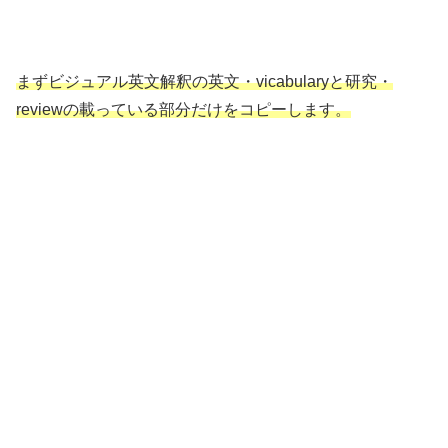
まずビジュアル英文解釈の英文・vicabularyと研究・
reviewの載っている部分だけをコピーします。