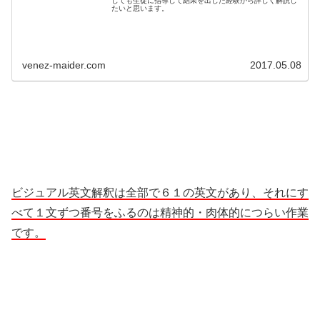
しても生徒に指導して結果を出した経験から詳しく解説し
たいと思います。
venez-maider.com
2017.05.08
ビジュアル英文解釈は全部で６１の英文があり、それにす
べて１文ずつ番号をふるのは精神的・肉体的につらい作業
です。