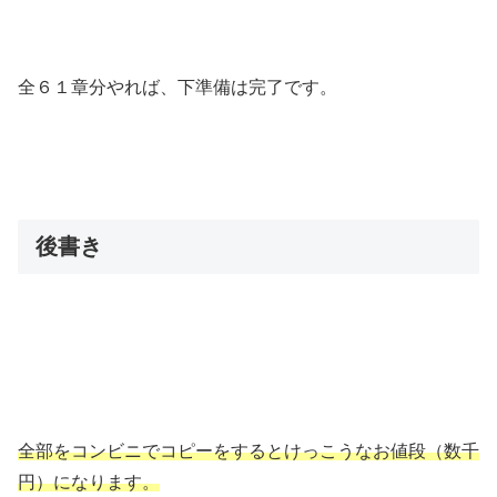
全６１章分やれば、下準備は完了です。
後書き
全部をコンビニでコピーをするとけっこうなお値段（数千
円）になります。