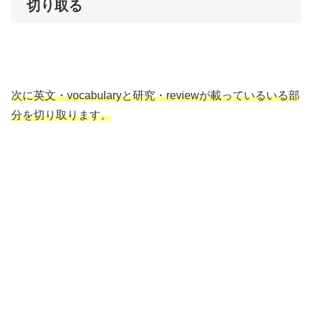
切り取る
次に英文・vocabularyと研究・reviewが載っているいる部
分を切り取ります。