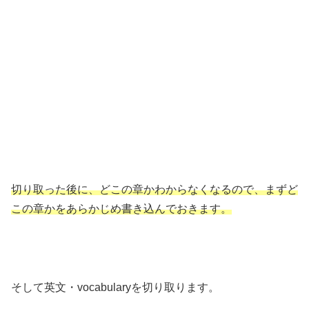
切り取った後に、どこの章かわからなくなるので、まずど
この章かをあらかじめ書き込んでおきます。
そして英文・vocabularyを切り取ります。