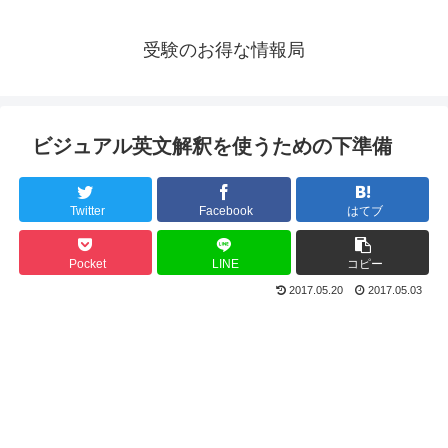
受験のお得な情報局
ビジュアル英文解釈を使うための下準備
Twitter
Facebook
はてブ
Pocket
LINE
コピー
2017.05.20
2017.05.03