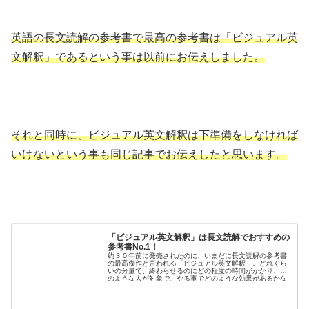
英語の長文読解の参考書で最高の参考書は「ビジュアル英
文解釈」であるという事は以前にお伝えしました。
それと同時に、ビジュアル英文解釈は下準備をしなければ
いけないという事も同じ記事でお伝えしたと思います。
「ビジュアル英文解釈」は長文読解でおすすめの
参考書No.1！
約３０年前に発売されたのに、いまだに長文読解の参考書
の最高傑作と言われる「ビジュアル英文解釈」。どれくら
いの分量で、終わらせるのにどの程度の時間がかかり、ど
のような人が対象で、やる事でどのような効果があるかな
ど、詳しく述べていこうと思います。