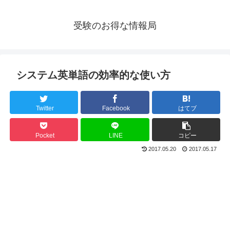
受験のお得な情報局
システム英単語の効率的な使い方
Twitter
Facebook
はてブ
Pocket
LINE
コピー
2017.05.20
2017.05.17