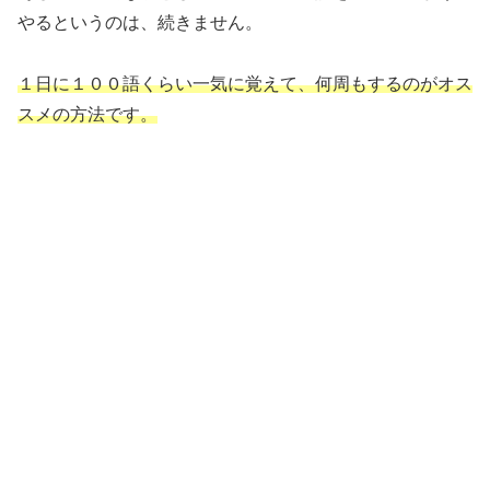
やるというのは、続きません。
１日に１００語くらい一気に覚えて、何周もするのがオス
スメの方法です。