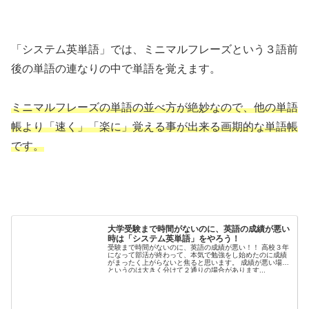
「システム英単語」では、ミニマルフレーズという３語前
後の単語の連なりの中で単語を覚えます。
ミニマルフレーズの単語の並べ方が絶妙なので、他の単語
帳より「速く」「楽に」覚える事が出来る画期的な単語帳
です。
大学受験まで時間がないのに、英語の成績が悪い
時は「システム英単語」をやろう！
受験まで時間がないのに、英語の成績が悪い！！ 高校３年
になって部活が終わって、本気で勉強をし始めたのに成績
がまったく上がらないと焦ると思います。 成績が悪い場合
というのは大きく分けて２通りの場合があります...