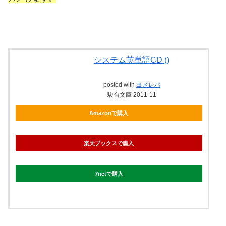
システム英単語CD ()
posted with
ヨメレバ
駿台文庫 2011-11
Amazonで購入
楽天ブックスで購入
7netで購入