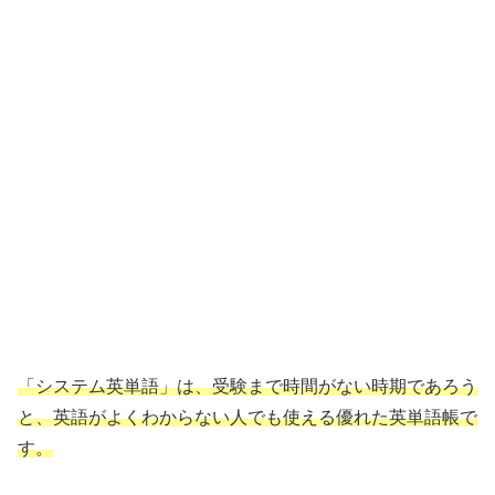
「システム英単語」は、受験まで時間がない時期であろう
と、英語がよくわからない人でも使える優れた英単語帳で
す。