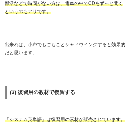
部活などで時間がない方は、電車の中でCDをずっと聞く
というのもアリです。
出来れば、小声でもごもごとシャドウイングすると効果的
だと思います。
(3) 復習用の教材で復習する
「システム英単語」は復習用の素材が販売されています。