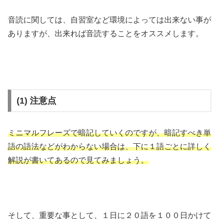
音読に関しては、自習室など環境によっては出来ない事が
ありますが、出来れば音読することをオススメします。
(1) 注意点
ミニマルフレーズで暗記していくのですが、暗記すべき単
語の語法などがわからない場合は、下に１語ごとに詳しく
解説が書いてあるので見てみましょう。
そして、重要な事として、１日に２０語を１００日かけて