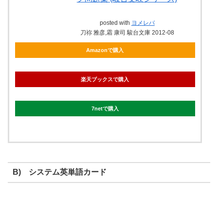
posted with
ヨメレバ
刀祢 雅彦,霜 康司 駿台文庫 2012-08
Amazonで購入
楽天ブックスで購入
7netで購入
B) システム英単語カード