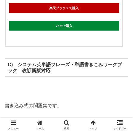
楽天ブックスで購入
7netで購入
C) システム英単語フレーズ・単語書きこみワークブ
ック―改訂新版対応
書き込み式の問題集です。
メニュー
ホーム
検索
トップ
サイドバー