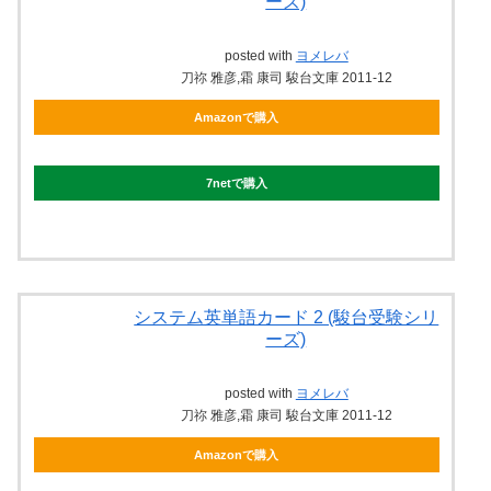
ーズ)
posted with
ヨメレバ
刀祢 雅彦,霜 康司 駿台文庫 2011-12
Amazonで購入
7netで購入
システム英単語カード 2 (駿台受験シリ
ーズ)
posted with
ヨメレバ
刀祢 雅彦,霜 康司 駿台文庫 2011-12
Amazonで購入